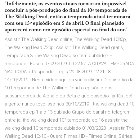
“Infelizmente, os eventos atuais tornaram impossível
concluir a pós-produção do final da 10ª temporada de
The Walking Dead, então a temporada atual terminará
com seu 15º episódio em 5 de abril. O final planejado
aparecerá como um episódio especial no final do ano”.
Assistir The Walking Dead online, The Walking Dead 1080p,
The Walking Dead 720p, Assistir The Walking Dead grátis,
Temporada 3 The Walking Dead só tem dublado? +
Responder. Edson 07-09-2019, 09:22:57. A OITAVA TEMPORADA
NAO RODA + Responder. regis 29-08-2019, 12:21:18.
14/10/2019 · Neste vídeo aqui eu vou analisar o 2 episódio da
10 temporada de The Walking Dead o episódio dos
sussurradores da Alpha e do Beta e que episódio fantástico!
a gente nunca teve isso nos 30/10/2019 · the walking dead 10
temporada ep 1 a o 13 dublado Grupo do canal no telegram
entre ja, the walking dead 10° temporada ep 16 assistir the
walking dead 10 temporada dublado 01/03/2020 · Assistir The
Walking Dead 10x10 - Quero Filmes HD - Filmes Online, Séries