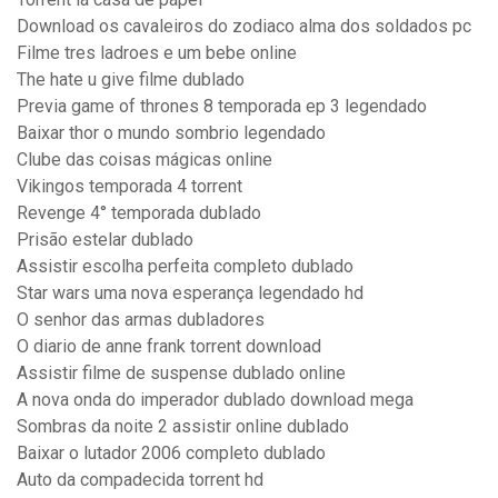
Download os cavaleiros do zodiaco alma dos soldados pc
Filme tres ladroes e um bebe online
The hate u give filme dublado
Previa game of thrones 8 temporada ep 3 legendado
Baixar thor o mundo sombrio legendado
Clube das coisas mágicas online
Vikingos temporada 4 torrent
Revenge 4° temporada dublado
Prisão estelar dublado
Assistir escolha perfeita completo dublado
Star wars uma nova esperança legendado hd
O senhor das armas dubladores
O diario de anne frank torrent download
Assistir filme de suspense dublado online
A nova onda do imperador dublado download mega
Sombras da noite 2 assistir online dublado
Baixar o lutador 2006 completo dublado
Auto da compadecida torrent hd