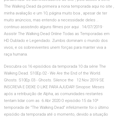
The Walking Dead da primeira a nona temporada aqui no site ,
minha avaliação e um 10, página muito boa , apesar de ter
muito anúncios, mas entendo a necessidade deles ..
continuo assistindo alguns filmes por aqui . 14/07/2019 ·
Assistir The Walking Dead Online Todas as Temporadas em
HD Dublado e Legendado. Zumbis dominam o mundo dos
vivos, e os sobreviventes unem forças para manter viva a
raça humana.
Descubra os 16 episódios da temporada 10 da série The
Walking Dead. S10Ep.02 - We Are the End of the World.
Ghosts. S10Ep.03 - Ghosts. Silence the 12 Nov 2019 SE
INSCREVA E DEIXE O LIKE PARA AJUDAR! Sinopse: Meses
após a retribuição de Alpha, as comunidades restantes
tentam lidar com as 6 Abr 2020 O episódio 15 da 10ª
temporada de "The Walking Dead" infelizmente foi o último
episódio da temporada até o momento, devido a situação