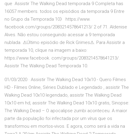
que Assistir The Walking Dead temporada 9 Completa has
16057 members. todos os episódios da temporada 9 Entre
no Grupo da Temporada 10》 https://www.
facebook.com/groups/2083214578641213/ 2 of 71. Aldenise
Alves. Não estou conseguindo acessar a 9 temporada
nublada. ⚠Último episódio de Rick Grimes⚠. Para Assistir a
temporada 10, clique na imagem a baixo:
https://www.facebook. com/groups/2083214578641213/.
Assistir The Walking Dead Temporada 10.
01/03/2020 · Assistir The Walking Dead 10x10 - Quero Filmes
HD - Filmes Online, Séries Dublado e Legendado , assistir The
Walking Dead 10x10 legendado, assistir The Walking Dead
10x10 em hd, assistir The Walking Dead 10x10 gratis, Sinopse:
The Walking Dead – O apocalipse zumbi aconteceu. A maior
parte da população foi infectada por um vírus que os
transformou em mortos-vivos. E agora, como será a vida na