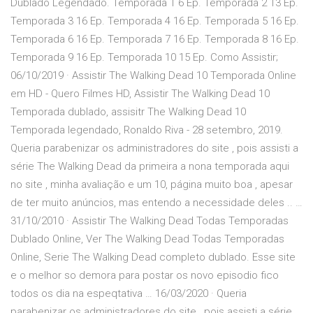
Dublado Legendado. Temporada 1 6 Ep. Temporada 2 13 Ep.
Temporada 3 16 Ep. Temporada 4 16 Ep. Temporada 5 16 Ep.
Temporada 6 16 Ep. Temporada 7 16 Ep. Temporada 8 16 Ep.
Temporada 9 16 Ep. Temporada 10 15 Ep. Como Assistir;
06/10/2019 · Assistir The Walking Dead 10 Temporada Online
em HD - Quero Filmes HD, Assistir The Walking Dead 10
Temporada dublado, assisitr The Walking Dead 10
Temporada legendado, Ronaldo Riva - 28 setembro, 2019.
Queria parabenizar os administradores do site , pois assisti a
série The Walking Dead da primeira a nona temporada aqui
no site , minha avaliação e um 10, página muito boa , apesar
de ter muito anúncios, mas entendo a necessidade deles .. …
31/10/2010 · Assistir The Walking Dead Todas Temporadas
Dublado Online, Ver The Walking Dead Todas Temporadas
Online, Serie The Walking Dead completo dublado. Esse site
e o melhor so demora para postar os novo episodio fico
todos os dia na espeqtativa … 16/03/2020 · Queria
parabenizar os administradores do site , pois assisti a série