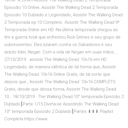
Terra? A 29 km Assistir The Walking Dead 2 Temporada
Episodio 10 Online, Assistir The Walking Dead 2 Temporada
Episodio 10 Dublado e Legendado, Assistir The Walking Dead
2 Temporada ep 10 Completo. Assistir The Walking Dead 9ª
Temporada Online em HD. Na última temporada chegou ao
fim a guerra total que enfrentou Rick Grimes e seu grupo de
sobreviventes. Eles lutaram contra os Salvadores e seu
astuto líder, Negan. Com a vida de Negan em suas mãos, …
27/10/2019 · assistir The Walking Dead: 10×16 em HD
Legendado, de maneira idêntica de tal forma que, Assistir
The Walking Dead: 10×16 Online Gratis, de tal sorte que
depois que , Assistir The Walking Dead: 10×16 COMPLETO
Gratis, desde que dessa forma, Assistir The Walking Dead:
10… 18/10/2019 · The Walking Dead 10° temporada Episódio 2
Dublado┃Parte 1/15 Divirta-se Assistindo The Walking Dead
10° temporada Episódio 2 Dublado┃Partes ⬇⬇⬇ Playlist
Completa https://www