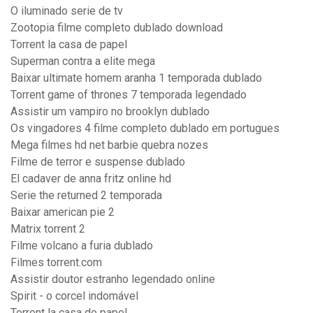
O iluminado serie de tv
Zootopia filme completo dublado download
Torrent la casa de papel
Superman contra a elite mega
Baixar ultimate homem aranha 1 temporada dublado
Torrent game of thrones 7 temporada legendado
Assistir um vampiro no brooklyn dublado
Os vingadores 4 filme completo dublado em portugues
Mega filmes hd net barbie quebra nozes
Filme de terror e suspense dublado
El cadaver de anna fritz online hd
Serie the returned 2 temporada
Baixar american pie 2
Matrix torrent 2
Filme volcano a furia dublado
Filmes torrent.com
Assistir doutor estranho legendado online
Spirit - o corcel indomável
Torrent la casa de papel