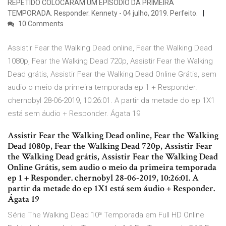
REPETIDO COLOCARAM UM EPISODIO DA PRIMEIRA
TEMPORADA. Responder. Kennety - 04 julho, 2019. Perfeito.
10 Comments
Assistir Fear the Walking Dead online, Fear the Walking Dead
1080p, Fear the Walking Dead 720p, Assistir Fear the Walking
Dead grátis, Assistir Fear the Walking Dead Online Grátis, sem
audio o meio da primeira temporada ep 1 + Responder.
chernobyl 28-06-2019, 10:26:01. A partir da metade do ep 1X1
está sem áudio + Responder. Ágata 19
Assistir Fear the Walking Dead online, Fear the Walking
Dead 1080p, Fear the Walking Dead 720p, Assistir Fear
the Walking Dead grátis, Assistir Fear the Walking Dead
Online Grátis, sem audio o meio da primeira temporada
ep 1 + Responder. chernobyl 28-06-2019, 10:26:01. A
partir da metade do ep 1X1 está sem áudio + Responder.
Ágata 19
Série The Walking Dead 10ª Temporada em Full HD Online