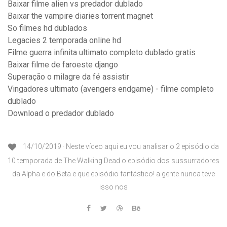
Baixar filme alien vs predador dublado
Baixar the vampire diaries torrent magnet
So filmes hd dublados
Legacies 2 temporada online hd
Filme guerra infinita ultimato completo dublado gratis
Baixar filme de faroeste django
Superação o milagre da fé assistir
Vingadores ultimato (avengers endgame) - filme completo
dublado
Download o predador dublado
14/10/2019 · Neste vídeo aqui eu vou analisar o 2 episódio da
10 temporada de The Walking Dead o episódio dos sussurradores
da Alpha e do Beta e que episódio fantástico! a gente nunca teve
isso nos